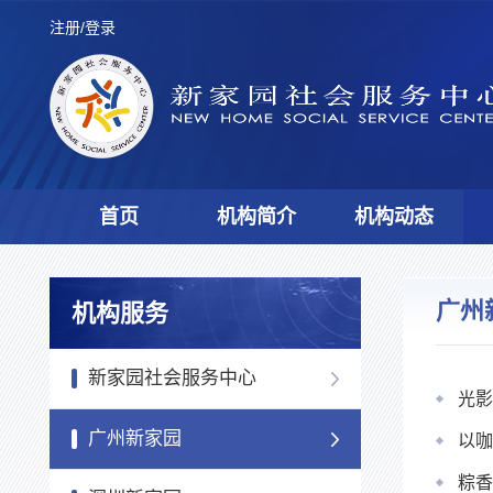
注册/登录
首页
机构简介
机构动态
广州
机构服务
新家园社会服务中心
光影
广州新家园
以咖
粽香