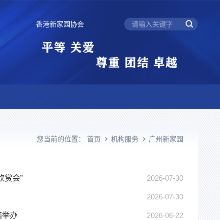
香港新家园协会
们
您当前的位置：
首页
机构服务
广州新家园
欣赏会”
2026-07-30
2026-07-30
满举办
2026-06-22