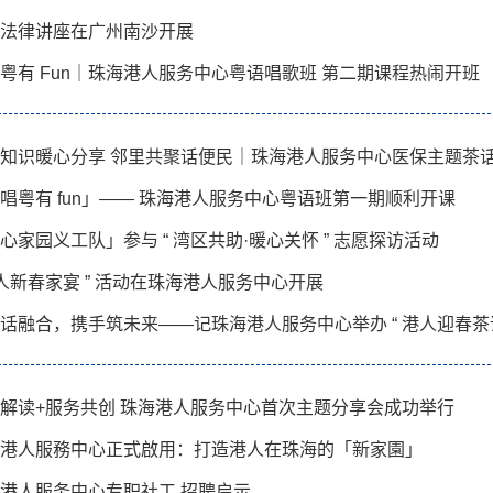
法律讲座在广州南沙开展
粤有 Fun｜珠海港人服务中心粤语唱歌班 第二期课程热闹开班
知识暖心分享 邻里共聚话便民｜珠海港人服务中心医保主题茶
唱粤有 fun」—— 珠海港人服务中心粤语班第一期顺利开课
心家园义工队」参与 “ 湾区共助·暖心关怀 ” 志愿探访活动
港人新春家宴 ” 活动在珠海港人服务中心开展
话融合，携手筑未来——记珠海港人服务中心举办 “ 港人迎春茶话
解读+服务共创 珠海港人服务中心首次主题分享会成功举行
港人服務中心正式啟用：打造港人在珠海的「新家園」
港人服务中心专职社工 招聘启示