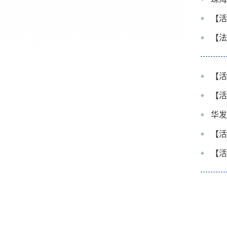
【活
【法
【活
【活
华发
【活
【活