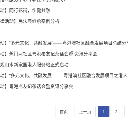
动】同行花街，伤健共融
律活动】民法典继承案例分析
动】“多元文化，共融发展”——粤港澳社区融合发展项目总结分
动】蕉门河社区粤港老友记茶话会暨 资讯分享会
观山水新家园港人服务站正式启动
动】“多元文化，共融发展”—— 粤港澳社区融合发展项目之港人
动】粵港老友记茶话会暨资讯分享会
首页
上一页
1
2