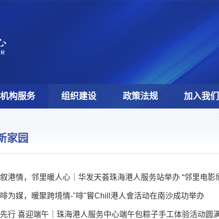
机构服务
组织建设
政策法规
加入我
新家园
叙港情，邻里暖人心｜华发天荟珠海港人服务站举办 “邻里电影
啡为媒，暖聚跨境情-"啡"嘗Chill港人會活动在南沙成功举办
先行 喜迎端午｜珠海港人服务中心端午包粽子手工体验活动圆