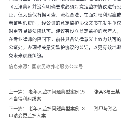
《民法典》并没有明确要求必须对意定监护协议进行公
证，但为确保有据可查、流程合法，在面对权利瑕疵或
者证明瑕疵时，经公证的意定监护协议文书在发生争议
时更容易被法院认可。建议有设立意定监护的老年人，
在专业律师的陪同下，前往具备法律意义上效力认可的
公证处，办理相关意定监护协议的公证，以更有效地避
免未来家庭纠纷。
信息来源：国家民政养老服务公众号
上一篇：
老年人监护问题典型案例15——张某3与王某
不当得利纠纷案
下一篇：
老年人监护问题典型案例13——孙甲与孙乙
申请变更监护人案