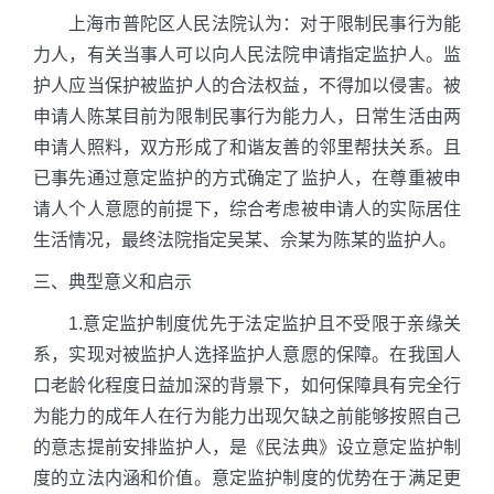
上海市普陀区人民法院认为：对于限制民事行为能
力人，有关当事人可以向人民法院申请指定监护人。监
护人应当保护被监护人的合法权益，不得加以侵害。被
申请人陈某目前为限制民事行为能力人，日常生活由两
申请人照料，双方形成了和谐友善的邻里帮扶关系。且
已事先通过意定监护的方式确定了监护人，在尊重被申
请人个人意愿的前提下，综合考虑被申请人的实际居住
生活情况，最终法院指定吴某、佘某为陈某的监护人。
三、典型意义和启示
1.意定监护制度优先于法定监护且不受限于亲缘关
系，实现对被监护人选择监护人意愿的保障。在我国人
口老龄化程度日益加深的背景下，如何保障具有完全行
为能力的成年人在行为能力出现欠缺之前能够按照自己
的意志提前安排监护人，是《民法典》设立意定监护制
度的立法内涵和价值。意定监护制度的优势在于满足更