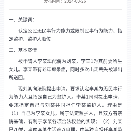
发布时间：2024-03-26
一、关键词：
认定公民无民事行为能力或限制民事行为能力、指
定监护、监护人顺位
二、基本案情
被申请人李某现配偶为刘某，李某1为其前妻所生
女儿。李某患有老年痴呆症，同时多次出走丢失被派出
所送回。
现刘某向法院提出申请，要求认定李某为无民事行
为能力人且指定自己为监护人。李某1同时提出申请，
要求指定自己与刘某共同担任李某监护人。理由是
（1）自己为李某女儿，属于法定监护人，且双方有亲
情基础，有利于李某各项合法权益的实现；（2）刘某
已70岁，考虑李某生活难以自理，由其独自担任李某监