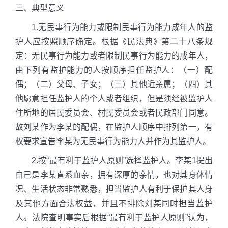
三、典型意义
1.无民事行为能力或限制民事行为能力成年人的监
护人应按照顺序确定。根据《民法典》第二十八条规
定：无民事行为能力或者限制民事行为能力的成年人，
由下列有监护能力的人按顺序担任监护人：（一）配
偶；（二）父母、子女；（三）其他近亲属；（四）其
他愿意担任监护人的个人或者组织，但是须经被监护人
住所地的居民委员会、村民委员会或者民政部门同意。
故刘某作为李某的配偶，在监护人顺序中排列第一，有
权要求宣告李某为无民事行为能力人并作为其监护人。
2.按“最有利于监护人原则”选择监护人。李某1提出
自己是李某直系血亲，拥有深厚的亲情，也对其身体情
况、生活状态非常熟悉，担当监护人有利于保护其人身
及其他方面合法权益，并且不排除刘某同时担当监护
人。法院查明事实后根据“最有利于监护人原则”认为，