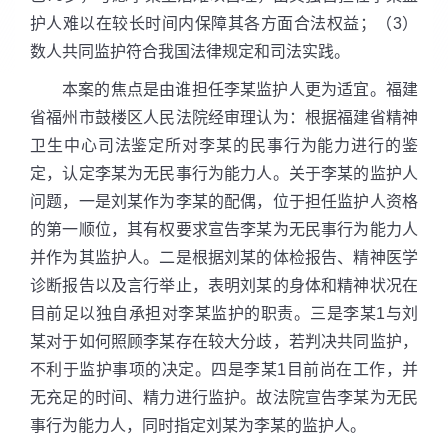
护人难以在较长时间内保障其各方面合法权益；（3）
数人共同监护符合我国法律规定和司法实践。
本案的焦点是由谁担任李某监护人更为适宜。福建
省福州市鼓楼区人民法院经审理认为：根据福建省精神
卫生中心司法鉴定所对李某的民事行为能力进行的鉴
定，认定李某为无民事行为能力人。关于李某的监护人
问题，一是刘某作为李某的配偶，位于担任监护人资格
的第一顺位，其有权要求宣告李某为无民事行为能力人
并作为其监护人。二是根据刘某的体检报告、精神医学
诊断报告以及言行举止，表明刘某的身体和精神状况在
目前足以独自承担对李某监护的职责。三是李某1与刘
某对于如何照顾李某存在较大分歧，若判决共同监护，
不利于监护事项的决定。四是李某1目前尚在工作，并
无充足的时间、精力进行监护。故法院宣告李某为无民
事行为能力人，同时指定刘某为李某的监护人。