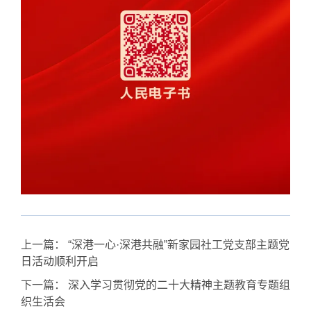
上一篇：
“深港一心·深港共融”新家园社工党支部主题党
日活动顺利开启
下一篇：
深入学习贯彻党的二十大精神主题教育专题组
织生活会