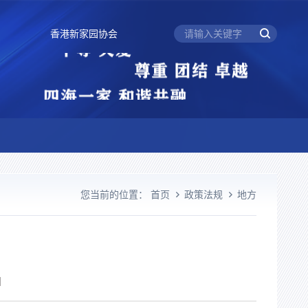
香港新家园协会
们
您当前的位置：
首页
政策法规
地方
】