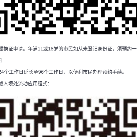
理换证申请。年满11或18岁的市民如从未登记身份证，须预约
日
4个工作日延长至96个工作日，以便利市民办理预约手续。
载入境处流动应用程式：