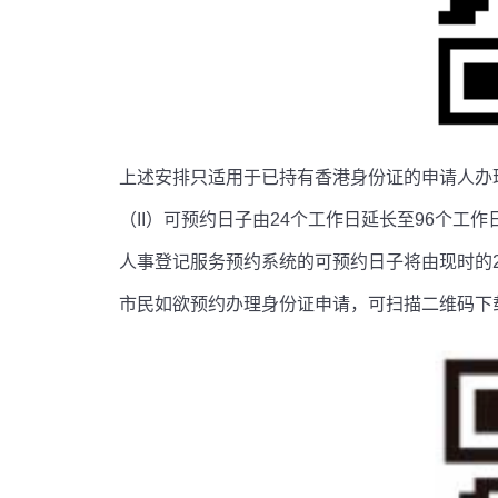
上述安排只适用于已持有香港身份证的申请人办
（II）可预约日子由24个工作日延长至96个工作
人事登记服务预约系统的可预约日子将由现时的2
市民如欲预约办理身份证申请，可扫描二维码下