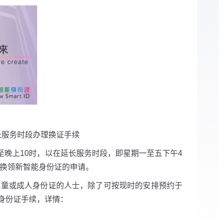
长服务时段办理换证手续
至晚上10时，以在延长服务时段，即星期一至五下午4
仍未换领新智能身份证的申请。
领儿童或成人身份证的人士，除了可按现时的安排预约于
身份证手续，详情：