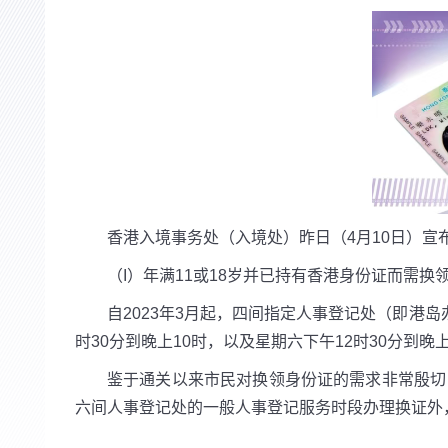
香港入境事务处（入境处）昨日（4月10日）宣
（I）年满11或18岁并已持有香港身份证而需
自2023年3月起，四间指定人事登记处（即港
时30分到晚上10时，以及星期六下午12时30分到
鉴于通关以来市民对换领身份证的需求非常殷切，
六间人事登记处的一般人事登记服务时段办理换证外