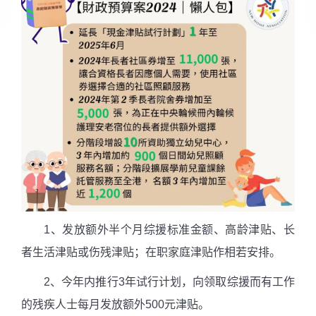
1、发放额外半个月综援标准金额、高龄津贴、长
者生活津贴或伤残津贴；在职家庭津贴作相若安排。
2、今年内推行3年试行计划，向领取综援而有工作
的残疾人士每月发放额外500元津贴。