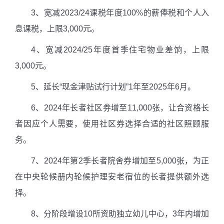
3、宽减2023/24课税年度100%的薪俸税和个人入
息课税，上限3,000元。
4、宽减2024/25年度首季住宅物业差饷，上限
3,000元。
5、延长“现金津贴试行计划”1年至2025年6月。
6、2024年长者社区券增至11,000张，让合资格长
者因应个人需要，使用社区券选择合适的社区照顾服
务。
7、2024年第2季长者院舍券增加至5,000张，为正
在中央轮候册内轮候护理安老宿位的长者提供额外选
择。
8、分阶段增设10所资助独立幼儿中心，3年内增加