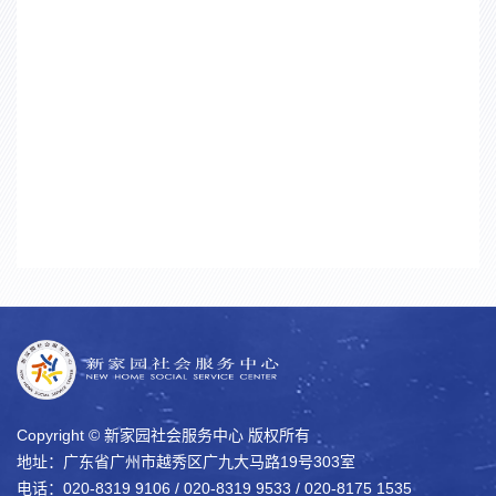
Copyright © 新家园社会服务中心 版权所有
地址：广东省广州市越秀区广九大马路19号303室
电话：020-8319 9106 / 020-8319 9533 / 020-8175 1535