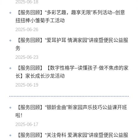
2025-06-18
【服务回顾】“多彩艺趣，趣享无限”系列活动--创意
扭扭棒小雏菊手工活动
2025-06-26
【服务回顾】“爱耳护耳 情满家园”讲座暨便民公益服
务
2025-06-23
【服务回顾】【数字性格学--读懂孩子·做不焦虑的家
长】家长成长沙龙活动
2025-06-19
【服务回顾】“银龄金曲”新家园声乐技巧公益课开班
啦！
2025-06-17
【服务回顾】“关注骨科 爱满家园”讲座暨便民公益服