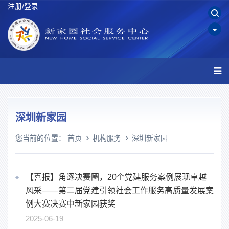
注册/登录
深圳新家园
您当前的位置：
首页
机构服务
深圳新家园
【喜报】角逐决赛圈，20个党建服务案例展现卓越
风采——第二届党建引领社会工作服务高质量发展案
例大赛决赛中新家园获奖
2025-06-19