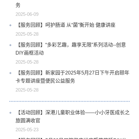
务
2025-06-09
【服务回顾】呵护肠道 从“菌”衡开始 健康讲座
2025-05-28
【服务回顾】“多彩艺趣，趣享无限”系列活动--创意
DIY画框活动
2025-05-28
【服务回顾】新家园于2025年5月27日下午开启颐年
卡专题讲座暨便民公益服务
2025-05-28
【活动回顾】深港儿童职业体验——小小牙医成长之
旅圆满收官
2025-05-23